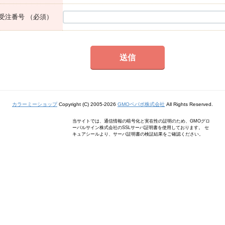
受注番号
（必須）
カラーミーショップ
Copyright (C) 2005-2026
GMOペパボ株式会社
All Rights Reserved.
当サイトでは、通信情報の暗号化と実在性の証明のため、GMOグロ
ーバルサイン株式会社のSSLサーバ証明書を使用しております。 セ
キュアシールより、サーバ証明書の検証結果をご確認ください。