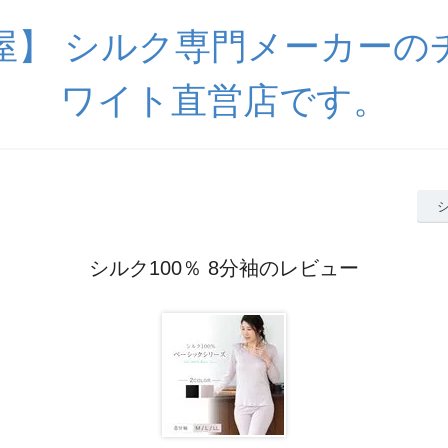
屋】 シルク専門メーカーの
ワイト直営店です。
シルク100％ 8分袖のレビュー