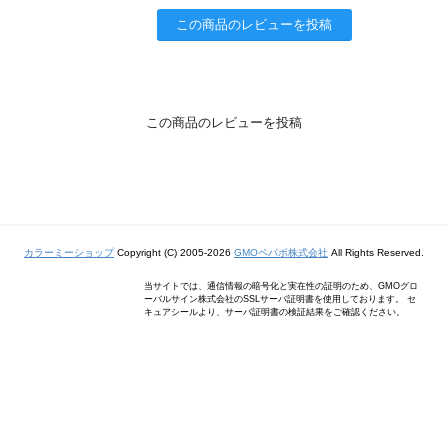
この商品のレビューを投稿
この商品のレビューを投稿
カラーミーショップ
Copyright (C) 2005-2026
GMOペパボ株式会社
All Rights Reserved.
当サイトでは、通信情報の暗号化と実在性の証明のため、GMOグロ
ーバルサイン株式会社のSSLサーバ証明書を使用しております。 セ
キュアシールより、サーバ証明書の検証結果をご確認ください。