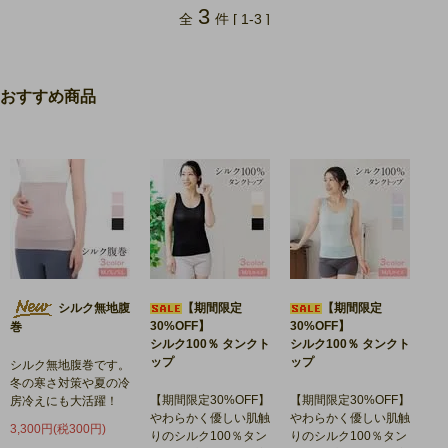
3
全
件 [ 1-3 ]
おすすめ商品
シルク無地腹
【期間限定
【期間限定
30%OFF】
30%OFF】
巻
シルク100％ タンクト
シルク100％ タンクト
ップ
ップ
シルク無地腹巻です。
冬の寒さ対策や夏の冷
【期間限定30%OFF】
【期間限定30%OFF】
房冷えにも大活躍！
やわらかく優しい肌触
やわらかく優しい肌触
3,300円(税300円)
りのシルク100％タン
りのシルク100％タン