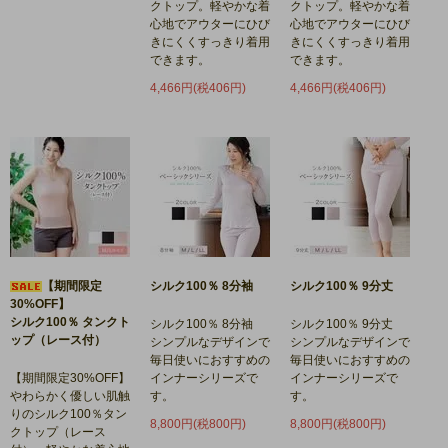
クトップ。軽やかな着
クトップ。軽やかな着
心地でアウターにひび
心地でアウターにひび
きにくくすっきり着用
きにくくすっきり着用
できます。
できます。
4,466円(税406円)
4,466円(税406円)
【期間限定
シルク100％ 8分袖
シルク100％ 9分丈
30%OFF】
シルク100％ タンクト
シルク100％ 8分袖
シルク100％ 9分丈
ップ（レース付）
シンプルなデザインで
シンプルなデザインで
毎日使いにおすすめの
毎日使いにおすすめの
【期間限定30%OFF】
インナーシリーズで
インナーシリーズで
やわらかく優しい肌触
す。
す。
りのシルク100％タン
8,800円(税800円)
8,800円(税800円)
クトップ（レース