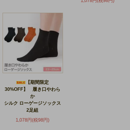
1,078円(税98円)
【期間限定
30%OFF】 履き口やわら
か
シルク ローゲージソックス
2足組
1,078円(税98円)