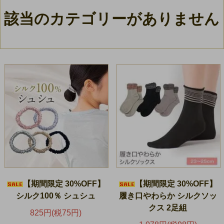
該当のカテゴリーがありません
【期間限定 30%OFF】
【期間限定 30%OFF】
シルク100％ シュシュ
履き口やわらか シルクソッ
クス 2足組
825円(税75円)