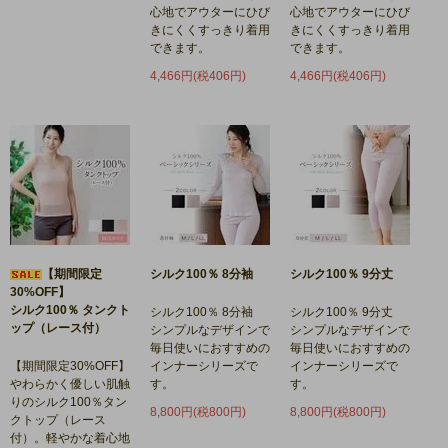
心地でアウターにひび
心地でアウターにひび
きにくくすっきり着用
きにくくすっきり着用
できます。
できます。
4,466円(税406円)
4,466円(税406円)
【期間限定
シルク100％ 8分袖
シルク100％ 9分丈
30%OFF】
シルク100％ タンクト
シルク100％ 8分袖
シルク100％ 9分丈
ップ（レース付）
シンプルなデザインで
シンプルなデザインで
毎日使いにおすすめの
毎日使いにおすすめの
【期間限定30%OFF】
インナーシリーズで
インナーシリーズで
やわらかく優しい肌触
す。
す。
りのシルク100％タン
8,800円(税800円)
8,800円(税800円)
クトップ（レース
付）。軽やかな着心地