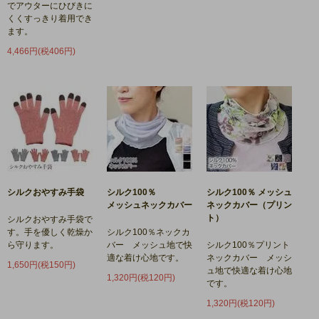
でアウターにひびきに
くくすっきり着用でき
ます。
4,466円(税406円)
シルクおやすみ手袋
シルク100％
シルク100％ メッシュ
メッシュネックカバー
ネックカバー（プリン
ト）
シルクおやすみ手袋で
す。手を優しく乾燥か
シルク100％ネックカ
ら守ります。
バー メッシュ地で快
シルク100％プリント
適な着け心地です。
ネックカバー メッシ
1,650円(税150円)
ュ地で快適な着け心地
1,320円(税120円)
です。
1,320円(税120円)