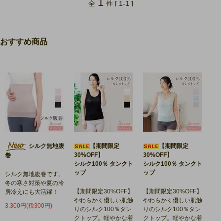
1
全
件 [ 1-1 ]
おすすめ商品
シルク無地腹
【期間限定
【期間限定
30%OFF】
30%OFF】
巻
シルク100％ タンクト
シルク100％ タンクト
ップ
ップ
シルク無地腹巻です。
冬の寒さ対策や夏の冷
【期間限定30%OFF】
【期間限定30%OFF】
房冷えにも大活躍！
やわらかく優しい肌触
やわらかく優しい肌触
3,300円(税300円)
りのシルク100％タン
りのシルク100％タン
クトップ。軽やかな着
クトップ。軽やかな着