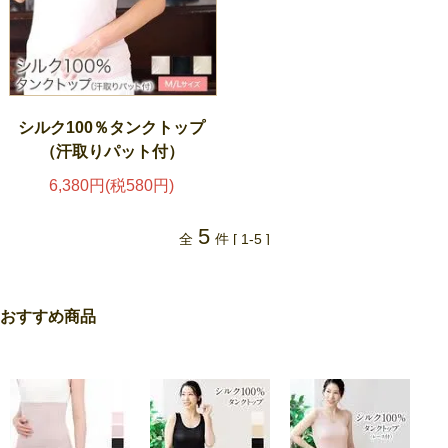
シルク100％タンクトップ
（汗取りパット付）
6,380円(税580円)
5
全
件 [ 1-5 ]
おすすめ商品