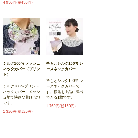
4,950円(税450円)
シルク100％ メッシュ
衿もとシルク100％ レ
ネックカバー（プリン
ースネックカバー
ト）
衿もとシルク100％ レ
シルク100％プリント
ースネックカバーで
ネックカバー メッシ
す。襟元を上品に演出
ュ地で快適な着け心地
できる1枚です。
です。
1,760円(税160円)
1,320円(税120円)