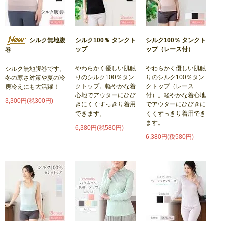
シルク無地腹
シルク100％ タンクト
シルク100％ タンクト
ップ
ップ（レース付）
巻
やわらかく優しい肌触
やわらかく優しい肌触
シルク無地腹巻です。
りのシルク100％タン
りのシルク100％タン
冬の寒さ対策や夏の冷
クトップ。軽やかな着
クトップ（レース
房冷えにも大活躍！
心地でアウターにひび
付）。軽やかな着心地
3,300円(税300円)
きにくくすっきり着用
でアウターにひびきに
できます。
くくすっきり着用でき
ます。
6,380円(税580円)
6,380円(税580円)