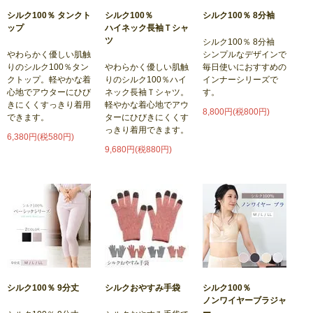
シルク100％ タンクト
シルク100％
シルク100％ 8分袖
ップ
ハイネック長袖Ｔシャ
ツ
シルク100％ 8分袖
やわらかく優しい肌触
シンプルなデザインで
りのシルク100％タン
やわらかく優しい肌触
毎日使いにおすすめの
クトップ。軽やかな着
りのシルク100％ハイ
インナーシリーズで
心地でアウターにひび
ネック長袖Ｔシャツ。
す。
きにくくすっきり着用
軽やかな着心地でアウ
8,800円(税800円)
できます。
ターにひびきにくくす
っきり着用できます。
6,380円(税580円)
9,680円(税880円)
シルク100％ 9分丈
シルクおやすみ手袋
シルク100％
ノンワイヤーブラジャ
ー