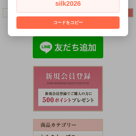
silk2026
コードをコピー