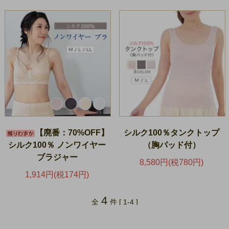
【廃番：70%OFF】
シルク100％タンクトップ
シルク100％ ノンワイヤー
（胸パッド付）
ブラジャー
8,580円(税780円)
1,914円(税174円)
4
全
件 [ 1-4 ]