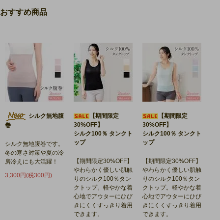
おすすめ商品
シルク無地腹
【期間限定
【期間限定
30%OFF】
30%OFF】
巻
シルク100％ タンクト
シルク100％ タンクト
ップ
ップ
シルク無地腹巻です。
冬の寒さ対策や夏の冷
【期間限定30%OFF】
【期間限定30%OFF】
房冷えにも大活躍！
やわらかく優しい肌触
やわらかく優しい肌触
3,300円(税300円)
りのシルク100％タン
りのシルク100％タン
クトップ。軽やかな着
クトップ。軽やかな着
心地でアウターにひび
心地でアウターにひび
きにくくすっきり着用
きにくくすっきり着用
できます。
できます。