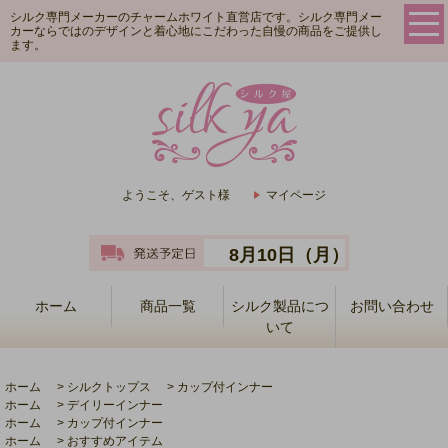
シルク専門メーカーのチャームホワイト直営店です。シルク専門メー
カーならではのデザインと着心地にこだわった自慢の商品をご提供し
ます。
ようこそ、ゲスト様
マイページ
8月10日（月）
ホーム
商品一覧
シルク製品につ
お問い合わせ
いて
ホーム
>
シルクトップス
>
カップ付インナー
ホーム
>
デイリーインナー
ホーム
>
カップ付インナー
ホーム
>
おすすめアイテム