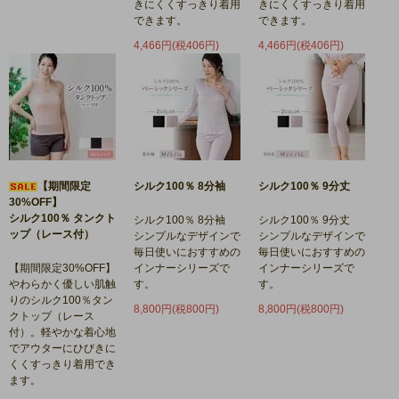
きにくくすっきり着用
きにくくすっきり着用
できます。
できます。
4,466円(税406円)
4,466円(税406円)
【期間限定
シルク100％ 8分袖
シルク100％ 9分丈
30%OFF】
シルク100％ タンクト
シルク100％ 8分袖
シルク100％ 9分丈
ップ（レース付）
シンプルなデザインで
シンプルなデザインで
毎日使いにおすすめの
毎日使いにおすすめの
【期間限定30%OFF】
インナーシリーズで
インナーシリーズで
やわらかく優しい肌触
す。
す。
りのシルク100％タン
8,800円(税800円)
8,800円(税800円)
クトップ（レース
付）。軽やかな着心地
でアウターにひびきに
くくすっきり着用でき
ます。