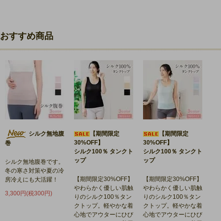
おすすめ商品
シルク無地腹
【期間限定
【期間限定
30%OFF】
30%OFF】
巻
シルク100％ タンクト
シルク100％ タンクト
ップ
ップ
シルク無地腹巻です。
冬の寒さ対策や夏の冷
【期間限定30%OFF】
【期間限定30%OFF】
房冷えにも大活躍！
やわらかく優しい肌触
やわらかく優しい肌触
3,300円(税300円)
りのシルク100％タン
りのシルク100％タン
クトップ。軽やかな着
クトップ。軽やかな着
心地でアウターにひび
心地でアウターにひび