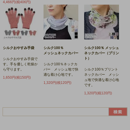
4,466円(税406円)
シルクおやすみ手袋
シルク100％
シルク100％ メッシュ
メッシュネックカバー
ネックカバー（プリン
ト）
シルクおやすみ手袋で
す。手を優しく乾燥か
シルク100％ネックカ
ら守ります。
バー メッシュ地で快
シルク100％プリント
適な着け心地です。
ネックカバー メッシ
1,650円(税150円)
ュ地で快適な着け心地
1,320円(税120円)
です。
1,320円(税120円)