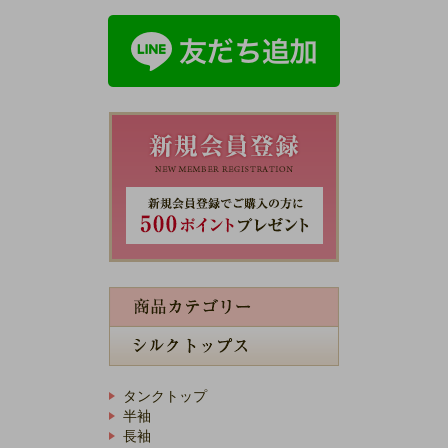
タンクトップ
半袖
長袖