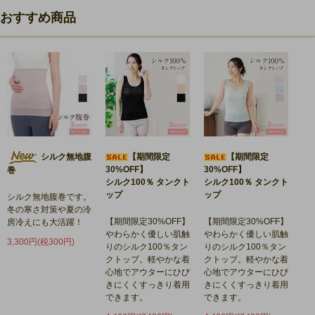
おすすめ商品
シルク無地腹
【期間限定
【期間限定
30%OFF】
30%OFF】
巻
シルク100％ タンクト
シルク100％ タンクト
ップ
ップ
シルク無地腹巻です。
冬の寒さ対策や夏の冷
【期間限定30%OFF】
【期間限定30%OFF】
房冷えにも大活躍！
やわらかく優しい肌触
やわらかく優しい肌触
3,300円(税300円)
りのシルク100％タン
りのシルク100％タン
クトップ。軽やかな着
クトップ。軽やかな着
心地でアウターにひび
心地でアウターにひび
きにくくすっきり着用
きにくくすっきり着用
できます。
できます。