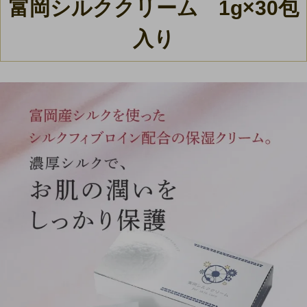
富岡シルククリーム 1g×30包
入り