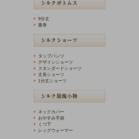
9分丈
腹巻
タップパンツ
デザインショーツ
スタンダードショーツ
丈長ショーツ
1分丈ショーツ
ネックカバー
おやすみ手袋
くつ下
レッグウォーマー