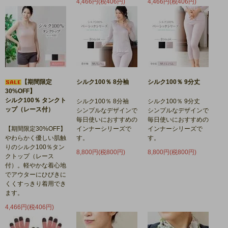
4,466円(税406円)
4,466円(税406円)
【期間限定
シルク100％ 8分袖
シルク100％ 9分丈
30%OFF】
シルク100％ タンクト
シルク100％ 8分袖
シルク100％ 9分丈
ップ（レース付）
シンプルなデザインで
シンプルなデザインで
毎日使いにおすすめの
毎日使いにおすすめの
【期間限定30%OFF】
インナーシリーズで
インナーシリーズで
やわらかく優しい肌触
す。
す。
りのシルク100％タン
8,800円(税800円)
8,800円(税800円)
クトップ（レース
付）。軽やかな着心地
でアウターにひびきに
くくすっきり着用でき
ます。
4,466円(税406円)