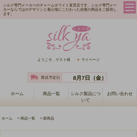
シルク専門メーカーのチャームホワイト直営店です。シルク専門メー
カーならではのデザインと着心地にこだわった自慢の商品をご提供し
ます。
ようこそ、ゲスト様
マイページ
8月7日（金）
ホーム
商品一覧
シルク製品につ
お問い合わせ
いて
ホーム
>
商品一覧
>
新商品