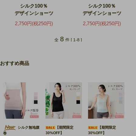
シルク100％
シルク100％
デザインショーツ
デザインショーツ
2,750円(税250円)
2,750円(税250円)
8
全
件 [ 1-8 ]
おすすめ商品
シルク無地腹
【期間限定
【期間限定
30%OFF】
30%OFF】
巻