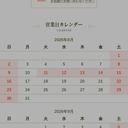
2026年8月
日
月
火
水
木
金
土
1
2
3
4
5
6
7
8
9
10
11
12
13
14
15
16
17
18
19
20
21
22
23
24
25
26
27
28
29
30
31
2026年9月
日
月
火
水
木
金
土
1
2
3
4
5