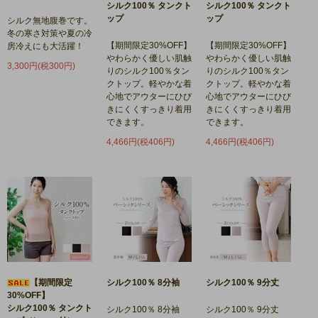
シルク100％ タンクト
シルク100％ タンクト
ップ
ップ
シルク無地腹巻です。
冬の寒さ対策や夏の冷
【期間限定30%OFF】
【期間限定30%OFF】
房冷えにも大活躍！
やわらかく優しい肌触
やわらかく優しい肌触
3,300円(税300円)
りのシルク100％タン
りのシルク100％タン
クトップ。軽やかな着
クトップ。軽やかな着
心地でアウターにひび
心地でアウターにひび
きにくくすっきり着用
きにくくすっきり着用
できます。
できます。
4,466円(税406円)
4,466円(税406円)
【期間限定
シルク100％ 8分袖
シルク100％ 9分丈
30%OFF】
シルク100％ タンクト
シルク100％ 8分袖
シルク100％ 9分丈