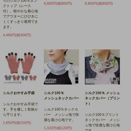
りのシルク100％タン
8,800円(税800円)
8,800円(税800円)
クトップ（レース
付）。軽やかな着心地
でアウターにひびきに
くくすっきり着用でき
ます。
4,466円(税406円)
シルクおやすみ手袋
シルク100％
シルク100％ メッシュ
メッシュネックカバー
ネックカバー（プリン
ト）
シルクおやすみ手袋で
す。手を優しく乾燥か
シルク100％ネックカ
ら守ります。
バー メッシュ地で快
シルク100％プリント
適な着け心地です。
ネックカバー メッシ
1,650円(税150円)
ュ地で快適な着け心地
1,320円(税120円)
です。