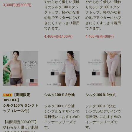
やわらかく優しい肌触
やわらかく優しい肌触
3,300円(税300円)
りのシルク100％タン
りのシルク100％タン
クトップ。軽やかな着
クトップ。軽やかな着
心地でアウターにひび
心地でアウターにひび
きにくくすっきり着用
きにくくすっきり着用
できます。
できます。
4,466円(税406円)
4,466円(税406円)
【期間限定
シルク100％ 8分袖
シルク100％ 9分丈
30%OFF】
シルク100％ タンクト
シルク100％ 8分袖
シルク100％ 9分丈
ップ（レース付）
シンプルなデザインで
シンプルなデザインで
毎日使いにおすすめの
毎日使いにおすすめの
【期間限定30%OFF】
インナーシリーズで
インナーシリーズで
やわらかく優しい肌触
す。
す。