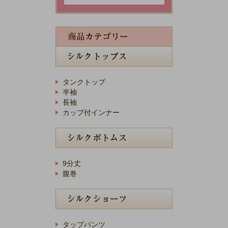
タンクトップ
半袖
長袖
カップ付インナー
9分丈
腹巻
タップパンツ